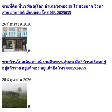
ขายที่ดิน ที่นา พิษณุโลก อำเภอวังทอง 19 ไร่ สวยมาก วิวนา
สวย อากาศดี เงียบสงบ โทร 063-2825635
26 มิถุนายน 2026
8
ขายบ้านโกลเด้น ทาวน์ รามอินทรา-คู้บอน มือ2 บ้านพร้อมอยู่
อยู่แล้วรวย อยู่แล้วเฮง อยู่แล้วปัง โทร 0805924659
26 มิถุนายน 2026
9