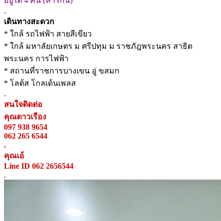
อยู่ได้ 4 คน (หารกัน)
.
เดินทางสะดวก
* ใกล้ รถไฟฟ้า สายสีเขียว
* ใกล้ มหาลัยเกษตร ม ศรีปทุม ม ราชภัฎพระนคร สาธิต
พระนคร การไฟฟ้า
* สถานที่ราชการบางเขน อู่ ขสมก
* โลต้ส โกลเด้นเพลส
.
สนใจติดต่อ
คุณดาวเรือง
097 938 9654
062 265 6544
.
คุณเอ้
Line ID 062 2656544
.