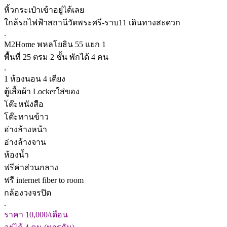
หิ้วกระเป๋าเข้าอยู่ได้เลย
ใกล้รถไฟฟ้าสถานีวัดพระศรี-ราบ11 เดินทางสะดวก
.
M2Home พหลโยธิน 55 แยก 1
พื้นที่ 25 ตรม 2 ชั้น พักได้ 4 คน
.
1 ห้องนอน 4 เตียง
ตู้เสื้อผ้า Lockerใส่ของ
โต๊ะหนังสือ
โต๊ะทานข้าว
อ่างล้างหน้า
อ่างล้างจาน
ห้องน้ำ
ฟรีค่าส่วนกลาง
ฟรี internet fiber to room
กล้องวงจรปิด
.
ราคา 10,000/เดือน