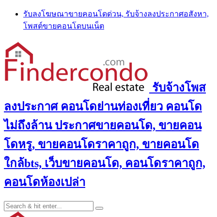
Skip
รับลงโฆษณาขายคอนโดด่วน, รับจ้างลงประกาศอสังหา,
to
โพสต์ขายคอนโดบนเน็ต
content
รับจ้างโพส
ลงประกาศ คอนโดย่านท่องเที่ยว คอนโด
ไม่ถึงล้าน ประกาศขายคอนโด, ขายคอน
โดหรู, ขายคอนโดราคาถูก, ขายคอนโด
ใกล้bts, เว็บขายคอนโด, คอนโดราคาถูก,
คอนโดห้องเปล่า