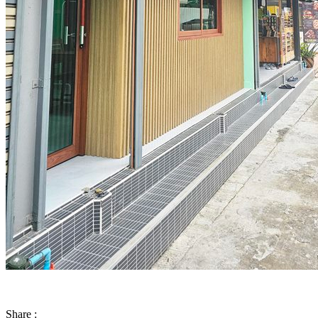
Share :