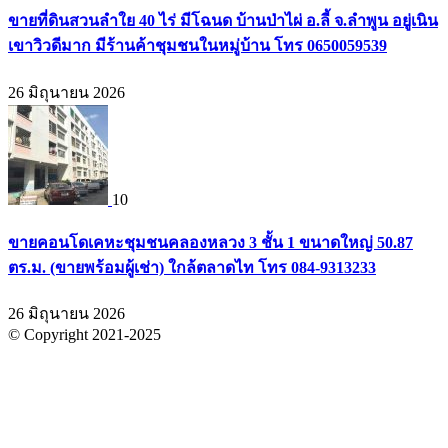
ขายที่ดินสวนลำใย 40 ไร่ มีโฉนด บ้านป่าไผ่ อ.ลี้ จ.ลำพูน อยู่เนิน
เขาวิวดีมาก มีร้านค้าชุมชนในหมู่บ้าน โทร 0650059539
26 มิถุนายน 2026
10
ขายคอนโดเคหะชุมชนคลองหลวง 3 ชั้น 1 ขนาดใหญ่ 50.87
ตร.ม. (ขายพร้อมผู้เช่า) ใกล้ตลาดไท โทร 084-9313233
26 มิถุนายน 2026
© Copyright 2021-2025