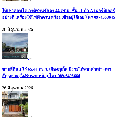
ให้เช่าคอนโด อาติซานรัชดา 44 ตร.ม. ชั้น 21 ตึก A เฟอร์นิเจอร์
อย่างดี เครื่องใช้ไฟฟ้าครบ พร้อมเข้าอยู่ได้เลย โทร 0974563645
28 มิถุนายน 2026
2
ขายที่ดิน 1 ไร่ 65.44 ตร.ว. เมืองภูเก็ต มีรายได้จากค่าเช่า+เสา
สัญญาณ (ไม่รับนายหน้า) โทร 089-6496664
26 มิถุนายน 2026
3