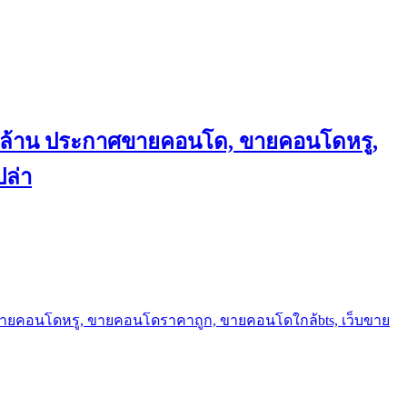
ถึงล้าน ประกาศขายคอนโด, ขายคอนโดหรู,
ล่า
ขายคอนโดหรู, ขายคอนโดราคาถูก, ขายคอนโดใกล้bts, เว็บขาย