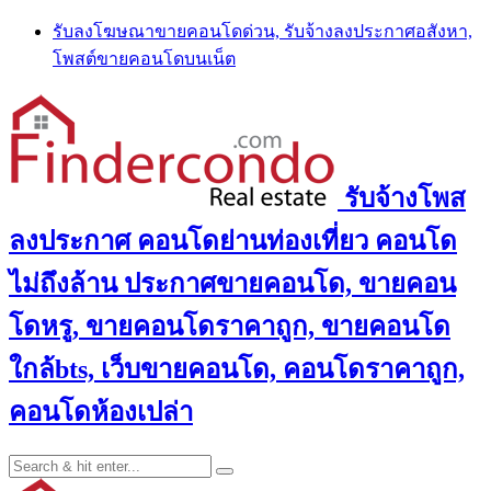
Skip
รับลงโฆษณาขายคอนโดด่วน, รับจ้างลงประกาศอสังหา,
to
โพสต์ขายคอนโดบนเน็ต
content
รับจ้างโพส
ลงประกาศ คอนโดย่านท่องเที่ยว คอนโด
ไม่ถึงล้าน ประกาศขายคอนโด, ขายคอน
โดหรู, ขายคอนโดราคาถูก, ขายคอนโด
ใกล้bts, เว็บขายคอนโด, คอนโดราคาถูก,
คอนโดห้องเปล่า