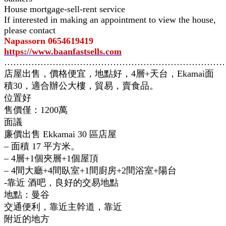
House mortgage-sell-rent service
If interested in making an appointment to view the house,
please contact
Napassorn 0654619419
https://www.baanfastsells.com
…………………………………………………………………
店屋出售，價格便宜，地點好，4層+天台，Ekamai面
積30，適合辦公大樓，貿易，賣食品。
位置好
售價僅：1200萬
面議
廉價出售 Ekkamai 30 區店屋
– 面積 17 平方米。
– 4層+1個夾層+1個屋頂
– 4間大廳+4間臥室+1間廚房+2間浴室+陽台
-靠近 酒吧，良好的交易地點
地點：曼谷
交通便利，靠近主幹道，靠近
附近的地方