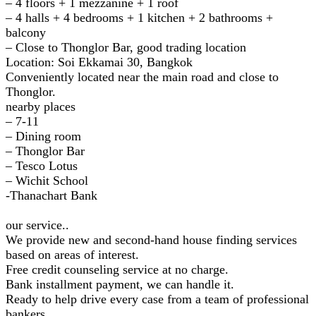
– 4 floors + 1 mezzanine + 1 roof
– 4 halls + 4 bedrooms + 1 kitchen + 2 bathrooms +
balcony
– Close to Thonglor Bar, good trading location
Location: Soi Ekkamai 30, Bangkok
Conveniently located near the main road and close to
Thonglor.
nearby places
– 7-11
– Dining room
– Thonglor Bar
– Tesco Lotus
– Wichit School
-Thanachart Bank
our service..
We provide new and second-hand house finding services
based on areas of interest.
Free credit counseling service at no charge.
Bank installment payment, we can handle it.
Ready to help drive every case from a team of professional
bankers