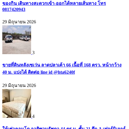
ของกิน เดินทางสะดวกเข้า-ออกได้หลายเส้นทาง โทร
0817420943
29 มิถุนายน 2026
3
ขายที่ดินหลังเซเว่น ลาดปลาเค้า 66 เนื้อที่ 168 ตรว. หน้ากว้าง
40 ม. แบ่งได้ ติดต่อ line id @hta6240f
29 มิถุนายน 2026
4
ให้เช่าคอนโด อาติซานรัชดา 44 ตร.ม. ชั้น 21 ตึก A เฟอร์นิเจอร์