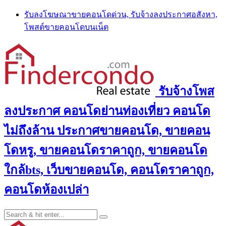
Skip
รับลงโฆษณาขายคอนโดด่วน, รับจ้างลงประกาศอสังหา,
to
โพสต์ขายคอนโดบนเน็ต
content
รับจ้างโพส
ลงประกาศ คอนโดย่านท่องเที่ยว คอนโด
ไม่ถึงล้าน ประกาศขายคอนโด, ขายคอน
โดหรู, ขายคอนโดราคาถูก, ขายคอนโด
ใกล้bts, เว็บขายคอนโด, คอนโดราคาถูก,
คอนโดห้องเปล่า