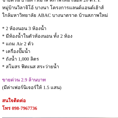
หมู่บ้านวิลาจิโอ้ บางนา โครงการแลนด์แอนด์เฮ้าส์
ใกล้มหาวิทยาลัย ABAC บางนาตราด บ้านสภาพใหม่
* 2 ห้องนอน 3 ห้องน้ำ
* มีห้องน้ำในตัวห้องนอน ทั้ง 2 ห้อง
* แถม Air 2 ตัว
* เครื่องปั๊มน้ำ
* ถังน้ำ 1,000 ลิตร
* สโมสร ฟิตเนส สระว่ายน้ำ
ขายด่วน 2.9 ล้านบาท
(มีค่าเฟอร์นิเจอร์ให้ 1.5 แสน)
สนใจติดต่อ
โทร 098-7967736