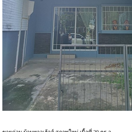
ขายด่วน บ้านทาวเฮ้าส์ สภาพใหม่ เนื้อที่ 20 ตร.ว.