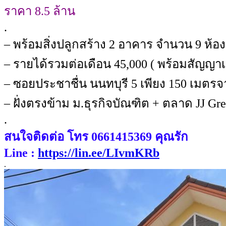
ราคา 8.5 ล้าน
.
– พร้อมสิ่งปลูกสร้าง 2 อาคาร จำนวน 9 ห้อง
– รายได้รวมต่อเดือน 45,000 ( พร้อมสัญญาเช
– ซอยประชาชื่น นนทบุรี 5 เพียง 150 เมต
– ฝั่งตรงข้าม ม.ธุรกิจบัณฑิต + ตลาด JJ Gre
.
สนใจติดต่อ โทร 0661415369 คุณรัก
Line :
https://lin.ee/LIvmKRb
.