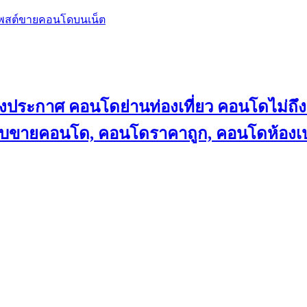
โพสต์ขายคอนโดบนเน็ต
ลงประกาศ คอนโดย่านท่องเที่ยว คอนโดไม่
็บขายคอนโด, คอนโดราคาถูก, คอนโดห้องเป