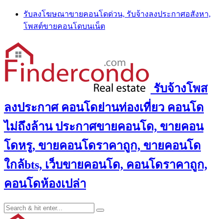
Skip
รับลงโฆษณาขายคอนโดด่วน, รับจ้างลงประกาศอสังหา,
to
โพสต์ขายคอนโดบนเน็ต
content
รับจ้างโพส
ลงประกาศ คอนโดย่านท่องเที่ยว คอนโด
ไม่ถึงล้าน ประกาศขายคอนโด, ขายคอน
โดหรู, ขายคอนโดราคาถูก, ขายคอนโด
ใกล้bts, เว็บขายคอนโด, คอนโดราคาถูก,
คอนโดห้องเปล่า