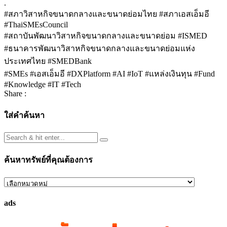
.
#สภาวิสาหกิจขนาดกลางและขนาดย่อมไทย #สภาเอสเอ็มอี
#ThaiSMEsCouncil
#สถาบันพัฒนาวิสาหกิจขนาดกลางและขนาดย่อม #ISMED
#ธนาคารพัฒนาวิสาหกิจขนาดกลางและขนาดย่อมแห่ง
ประเทศไทย #SMEDBank
#SMEs #เอสเอ็มอี #DXPlatform #AI #IoT #แหล่งเงินทุน #Fund
#Knowledge #IT #Tech
Share :
ใส่คำค้นหา
ค้นหาทรัพย์ที่คุณต้องการ
ค้นหา
ทรัพย์
ads
ที่
คุณ