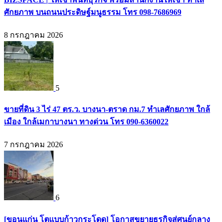
ศักยภาพ บนถนนประดิษฐ์มนูธรรม โทร 098-7686969
8 กรกฎาคม 2026
5
ขายที่ดิน 3 ไร่ 47 ตร.ว. บางนา-ตราด กม.7 ทำเลศักยภาพ ใกล้
เมือง ใกล้เมกาบางนา ทางด่วน โทร 090-6360022
7 กรกฎาคม 2026
6
[ขอนแก่น โตแบบก้าวกระโดด] โอกาสขยายธุรกิจสู่ศูนย์กลาง