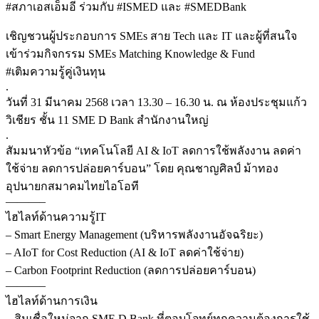
#สภาเอสเอ็มอี ร่วมกับ #ISMED และ #SMEDBank
เชิญชวนผู้ประกอบการ SMEs สาย Tech และ IT และผู้ที่สนใจ
เข้าร่วมกิจกรรม SMEs Matching Knowledge & Fund
#เติมความรู้คู่เงินทุน
.
วันที่ 31 มีนาคม 2568 เวลา 13.30 – 16.30 น. ณ ห้องประชุมแก้ว
วิเชียร ชั้น 11 SME D Bank สำนักงานใหญ่
.
สัมมนาหัวข้อ “เทคโนโลยี AI & IoT ลดการใช้พลังงาน ลดค่า
ใช้จ่าย ลดการปล่อยคาร์บอน” โดย คุณชาญศิลป์ ม้าทอง
อุปนายกสมาคมไทยไอโอที
———–
ไฮไลท์ด้านความรู้IT
– Smart Energy Management (บริหารพลังงานอัจฉริยะ)
– AIoT for Cost Reduction (AI & IoT ลดค่าใช้จ่าย)
– Carbon Footprint Reduction (ลดการปล่อยคาร์บอน)
———–
ไฮไลท์ด้านการเงิน
– สินเชื่อใหม่จาก SME D Bank ที่ตอบโจทย์ทุกความต้องการใช้