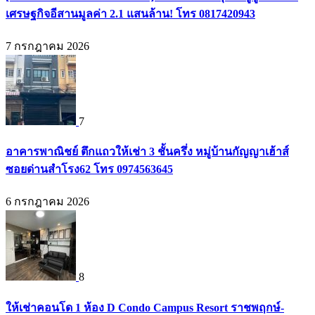
เศรษฐกิจอีสานมูลค่า 2.1 แสนล้าน! โทร 0817420943
7 กรกฎาคม 2026
7
อาคารพาณิชย์ ตึกแถวให้เช่า 3 ชั้นครึ่ง หมู่บ้านกัญญาเฮ้าส์
ซอยด่านสำโรง62 โทร 0974563645
6 กรกฎาคม 2026
8
ให้เช่าคอนโด 1 ห้อง D Condo Campus Resort ราชพฤกษ์-