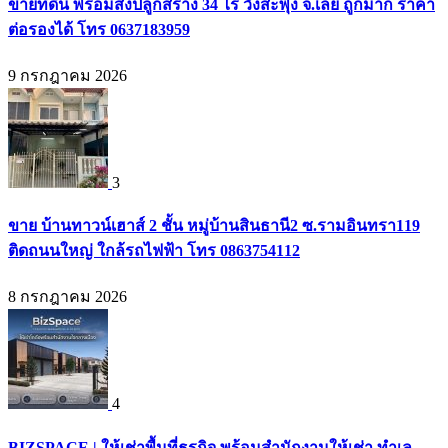
ขายที่ดิน พร้อมสิ่งปลูกสร้าง 34 ไร่ วังสะพุง จ.เลย ถูกมาก ราคา
ต่อรองได้ โทร 0637183959
9 กรกฎาคม 2026
3
ขาย บ้านทาวน์เฮาส์ 2 ชั้น หมู่บ้านสินธานี2 ซ.รามอินทรา119
ติดถนนใหญ่ ใกล้รถไฟฟ้า โทร 0863754112
8 กรกฎาคม 2026
4
BIZSPACE | ให้เช่าพื้นที่ธุรกิจ พร้อมสำนักงานให้เช่า ทำเล