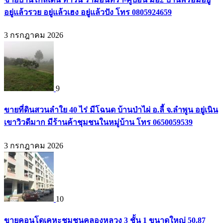
อยู่แล้วรวย อยู่แล้วเฮง อยู่แล้วปัง โทร 0805924659
3 กรกฎาคม 2026
9
ขายที่ดินสวนลำใย 40 ไร่ มีโฉนด บ้านป่าไผ่ อ.ลี้ จ.ลำพูน อยู่เนิน
เขาวิวดีมาก มีร้านค้าชุมชนในหมู่บ้าน โทร 0650059539
3 กรกฎาคม 2026
10
ขายคอนโดเคหะชุมชนคลองหลวง 3 ชั้น 1 ขนาดใหญ่ 50.87