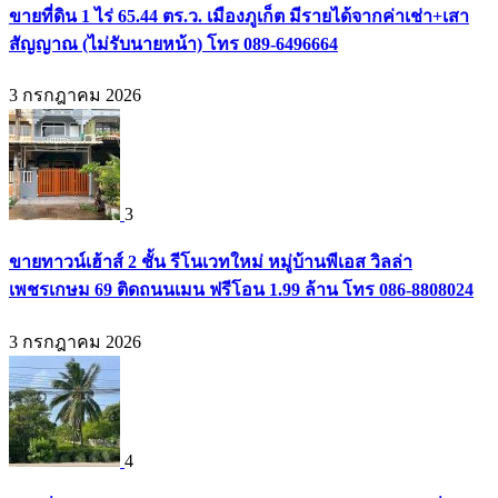
ขายที่ดิน 1 ไร่ 65.44 ตร.ว. เมืองภูเก็ต มีรายได้จากค่าเช่า+เสา
สัญญาณ (ไม่รับนายหน้า) โทร 089-6496664
3 กรกฎาคม 2026
3
ขายทาวน์เฮ้าส์ 2 ชั้น รีโนเวทใหม่ หมู่บ้านพีเอส วิลล่า
เพชรเกษม 69 ติดถนนเมน ฟรีโอน 1.99 ล้าน โทร 086-8808024
3 กรกฎาคม 2026
4