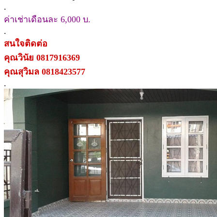
.
ค่าเช่าเดือนละ 6,000 บ.
.
สนใจติดต่อ
คุณวินัย 0817916369
คุณสุวิมล 0818423577
.