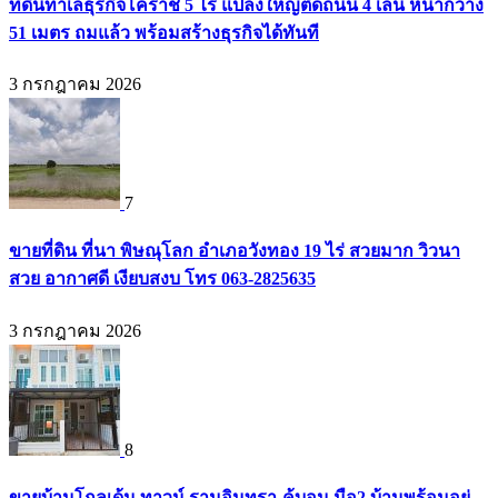
ที่ดินทำเลธุรกิจโคราช 5 ไร่ แปลงใหญ่ติดถนน 4 เลน หน้ากว้าง
51 เมตร ถมแล้ว พร้อมสร้างธุรกิจได้ทันที
3 กรกฎาคม 2026
7
ขายที่ดิน ที่นา พิษณุโลก อำเภอวังทอง 19 ไร่ สวยมาก วิวนา
สวย อากาศดี เงียบสงบ โทร 063-2825635
3 กรกฎาคม 2026
8
ขายบ้านโกลเด้น ทาวน์ รามอินทรา-คู้บอน มือ2 บ้านพร้อมอยู่