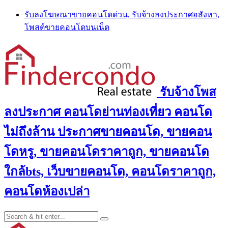
Skip
รับลงโฆษณาขายคอนโดด่วน, รับจ้างลงประกาศอสังหา,
to
โพสต์ขายคอนโดบนเน็ต
content
รับจ้างโพส
ลงประกาศ คอนโดย่านท่องเที่ยว คอนโด
ไม่ถึงล้าน ประกาศขายคอนโด, ขายคอน
โดหรู, ขายคอนโดราคาถูก, ขายคอนโด
ใกล้bts, เว็บขายคอนโด, คอนโดราคาถูก,
คอนโดห้องเปล่า