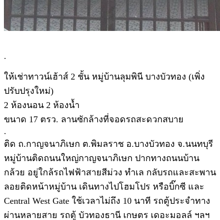
.
ให้เช่าทาวน์เฮ้าส์ 2 ชั้น หมู่บ้านลุมพินี บางบัวทอง (เพิ่ง
ปรับปรุงใหม่)
2 ห้องนอน 2 ห้องน้ำ
ขนาด 17 ตรว. ลานซักล้างที่จอดรถสะดวกสบาย
.
ติด ถ.กาญจนาภิเษก ต.พิมลราช อ.บางบัวทอง จ.นนทบุรี
หมู่บ้านติดถนนใหญ่กาญจนาภิเษก ปากทางถนนบ้าน
กล้วย อยู่ใกล้รถไฟฟ้าสายสีม่วง ทำเล กลับรถและสะพาน
ลอยติดหน้าหมู่บ้าน เดินทางไปโฮมโปร หรือบิ๊กซี และ
Central West Gate ใช้เวลาไม่ถึง 10 นาที รถตู้ประจำทาง
ผ่านหลายสาย รถตู้ บัวทองธานี เกษตร เดอะมอลล์ ฯลฯ