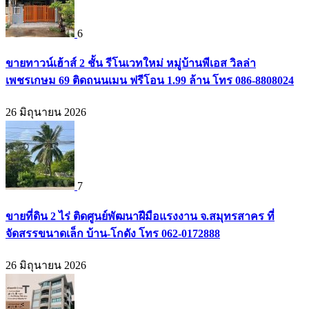
6
ขายทาวน์เฮ้าส์ 2 ชั้น รีโนเวทใหม่ หมู่บ้านพีเอส วิลล่า
เพชรเกษม 69 ติดถนนเมน ฟรีโอน 1.99 ล้าน โทร 086-8808024
26 มิถุนายน 2026
7
ขายที่ดิน 2 ไร่ ติดศูนย์พัฒนาฝีมือแรงงาน จ.สมุทรสาคร ที่
จัดสรรขนาดเล็ก บ้าน-โกดัง โทร 062-0172888
26 มิถุนายน 2026