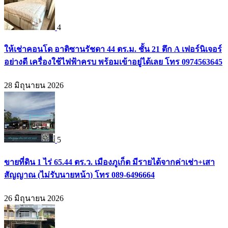
4
ให้เช่าคอนโด อาติซานรัชดา 44 ตร.ม. ชั้น 21 ตึก A เฟอร์นิเจอร์
อย่างดี เครื่องใช้ไฟฟ้าครบ พร้อมเข้าอยู่ได้เลย โทร 0974563645
28 มิถุนายน 2026
5
ขายที่ดิน 1 ไร่ 65.44 ตร.ว. เมืองภูเก็ต มีรายได้จากค่าเช่า+เสา
สัญญาณ (ไม่รับนายหน้า) โทร 089-6496664
26 มิถุนายน 2026