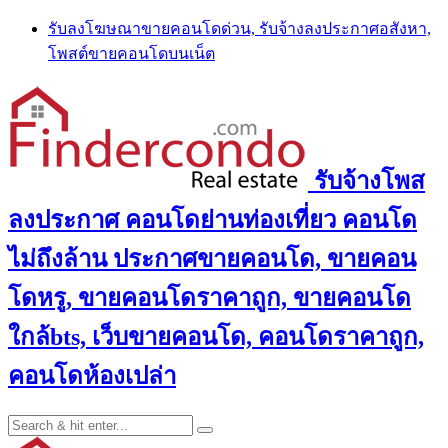
Skip
รับลงโฆษณาขายคอนโดด่วน, รับจ้างลงประกาศอสังหา,
to
โพสต์ขายคอนโดบนเน็ต
content
รับจ้างโพส
ลงประกาศ คอนโดย่านท่องเที่ยว คอนโด
ไม่ถึงล้าน ประกาศขายคอนโด, ขายคอน
โดหรู, ขายคอนโดราคาถูก, ขายคอนโด
ใกล้bts, เว็บขายคอนโด, คอนโดราคาถูก,
คอนโดห้องเปล่า