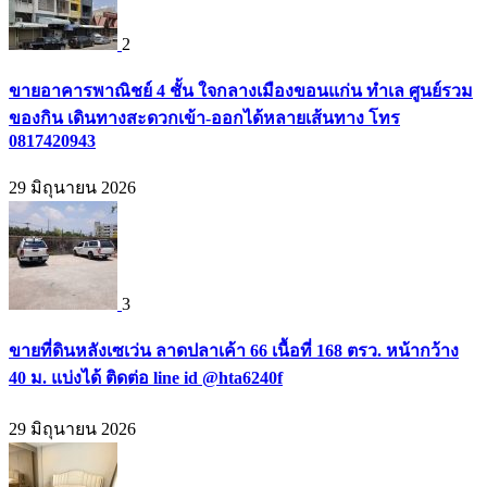
2
ขายอาคารพาณิชย์ 4 ชั้น ใจกลางเมืองขอนแก่น ทำเล ศูนย์รวม
ของกิน เดินทางสะดวกเข้า-ออกได้หลายเส้นทาง โทร
0817420943
29 มิถุนายน 2026
3
ขายที่ดินหลังเซเว่น ลาดปลาเค้า 66 เนื้อที่ 168 ตรว. หน้ากว้าง
40 ม. แบ่งได้ ติดต่อ line id @hta6240f
29 มิถุนายน 2026