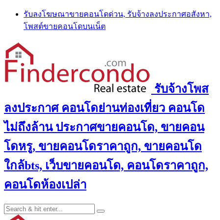
Skip
รับลงโฆษณาขายคอนโดด่วน, รับจ้างลงประกาศอสังหา,
to
โพสต์ขายคอนโดบนเน็ต
content
รับจ้างโพส
ลงประกาศ คอนโดย่านท่องเที่ยว คอนโด
ไม่ถึงล้าน ประกาศขายคอนโด, ขายคอน
โดหรู, ขายคอนโดราคาถูก, ขายคอนโด
ใกล้bts, เว็บขายคอนโด, คอนโดราคาถูก,
คอนโดห้องเปล่า