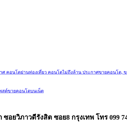
กาศ คอนโดย่านท่องเที่ยว คอนโดไม่ถึงล้าน ประกาศขายคอนโด, 
โพสต์ขายคอนโดบนเน็ต
า ซอยวิภาวดีรังสิต ซอย8 กรุงเทพ โทร 099 7