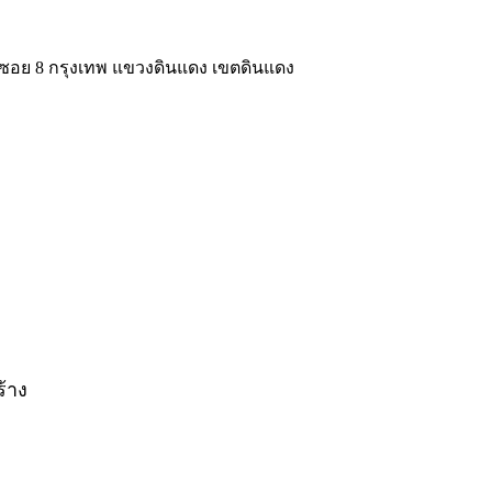
ิต ซอย 8 กรุงเทพ แขวงดินแดง เขตดินแดง
ร้าง