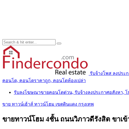
รับจ้างโพส ลงประ
คอนโด, คอนโดราคาถูก, คอนโดห้องเปล่า
รับลงโฆษณาขายคอนโดด่วน, รับจ้างลงประกาศอสังหา, 
ขาย ทาวน์เฮ้าส์ ทาวน์โฮม เขตดินแดง กรุงเทพ
ขายทาวน์โฮม 4ชั้น ถนนวิภาวดีรังสิต ขาเข้