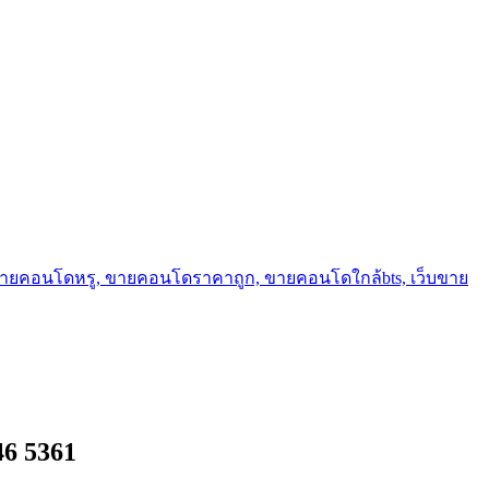
ขายคอนโดหรู, ขายคอนโดราคาถูก, ขายคอนโดใกล้bts, เว็บขาย
46 5361