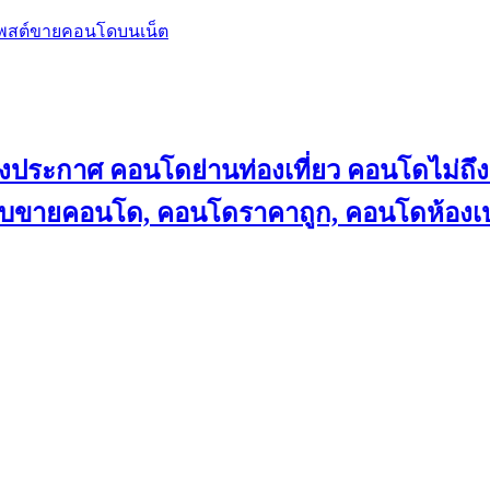
โพสต์ขายคอนโดบนเน็ต
ลงประกาศ คอนโดย่านท่องเที่ยว คอนโดไม่
็บขายคอนโด, คอนโดราคาถูก, คอนโดห้องเป