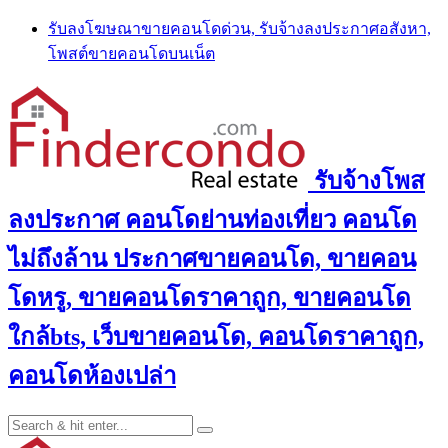
Skip
รับลงโฆษณาขายคอนโดด่วน, รับจ้างลงประกาศอสังหา,
to
โพสต์ขายคอนโดบนเน็ต
content
รับจ้างโพส
ลงประกาศ คอนโดย่านท่องเที่ยว คอนโด
ไม่ถึงล้าน ประกาศขายคอนโด, ขายคอน
โดหรู, ขายคอนโดราคาถูก, ขายคอนโด
ใกล้bts, เว็บขายคอนโด, คอนโดราคาถูก,
คอนโดห้องเปล่า