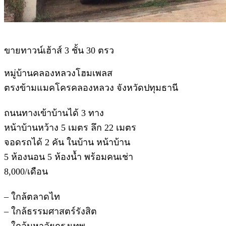
ข
ายทาวน์เฮ้าส์ 3 ชั้น 30 ตรว
หมู่บ้านคลองหลวงโฮมเพลส
ตรงข้ามแมคโครคลองหลวง จังหวัดปทุมธานี
ถนนทางเข้าบ้านได้ 3 ทาง
หน้าบ้านหว้าง 5 เมตร ลึก 22 เมตร
จอดรถได้ 2 คัน ในบ้าน หน้าบ้าน
5 ห้องนอน 5 ห้องน้ำ พร้อมคนเช่า
8,000/เดือน
– ใกล้ตลาดไท
– ใกล้ธรรมศาสตร์รังสิต
– ใกล้มหาลัยกรุงเทพ