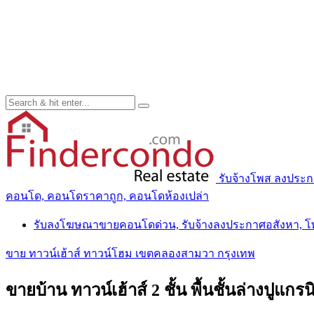
รับจ้างโพส ลงประ
คอนโด, คอนโดราคาถูก, คอนโดห้องเปล่า
รับลงโฆษณาขายคอนโดด่วน, รับจ้างลงประกาศอสังหา, 
ขาย ทาวน์เฮ้าส์ ทาวน์โฮม เขตคลองสามวา กรุงเทพ
ขายบ้าน ทาวน์เฮ้าส์ 2 ชั้น พื้นชั้นล่างปู