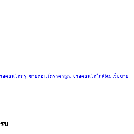
ขายคอนโดหรู, ขายคอนโดราคาถูก, ขายคอนโดใกล้bts, เว็บขาย
ครบ