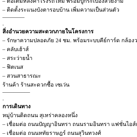
– ต่อเติมหลังคาโรงรถใหม่ พร้อมปูกระเบื้องสวยงาม
– ติดตั้งระแนงบังตารอบบ้าน เพิ่มความเป็นส่วนตัว
————
.
สิ่งอำนวยความสะดวกภายในโครงการ
– รักษาความปลอดภัย 24 ชม. พร้อมระบบคีย์การ์ด กล้อง
– คลับเฮ้าส์
– สระว่ายน้ำ
– ฟิตเนส
– สวนสาธารณะ
ร้านค้า ร้านสะดวกซื้อ เซเว่น
—————
.
การเดินทาง
หมู่บ้านติดถนน สุเหร่าคลองหนึ่ง
– เชื่อมต่อ ถนนปัญญาอินทรา ถนนรามอินทรา แฟชั่นไอส์แล
– เชื่อมต่อ ถนนหทัยราษฎร์ ถนนสุวินทวงศ์