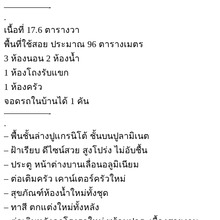
—————-
.
เนื้อที่ 17.6 ตารางวา
พื้นที่ใช้สอย ประมาณ 96 ตารางเมตร
3 ห้องนอน 2 ห้องน้ำ
1 ห้องโถงรับแขก
1 ห้องครัว
จอดรถในบ้านได้ 1 คัน
—————-
.
– พื้นชั้นล่างปูแกรนิโต้ ชั้นบนปูลามิเนต
– ฝ้าเรียบ ดีไซน์สวย สูงโปร่ง ไม่อับชื้น
– ประตู หน้าต่างบานเลื่อนอลูมิเนียม
– ต่อเติมครัว เคาน์เตอร์ครัวใหม่
– สุขภัณฑ์ห้องน้ำใหม่ทั้งชุด
– ทาสี ตกแต่งใหม่ทั้งหลัง