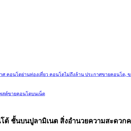
กาศ คอนโดย่านท่องเที่ยว คอนโดไม่ถึงล้าน ประกาศขายคอนโด, 
โพสต์ขายคอนโดบนเน็ต
แกรนิโต้ ชั้นบนปูลามิเนต สิ่งอำนวยความสะดวก