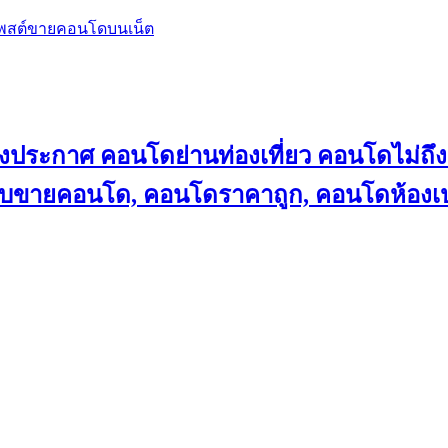
โพสต์ขายคอนโดบนเน็ต
ลงประกาศ คอนโดย่านท่องเที่ยว คอนโดไม่
็บขายคอนโด, คอนโดราคาถูก, คอนโดห้องเป