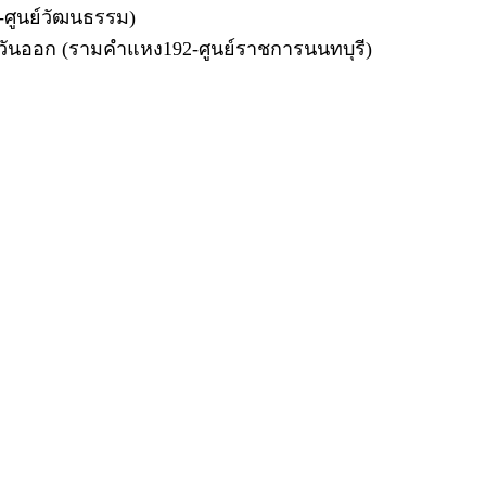
ี-ศูนย์วัฒนธรรม)
วันออก (รามคำแหง192-ศูนย์ราชการนนทบุรี)