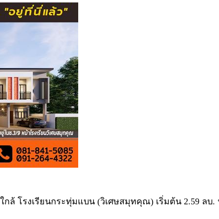
 ใกล้ โรงเรียนกระทุ่มแบน (วิเศษสมุทคุณ) เริ่มต้น 2.59 ลบ.