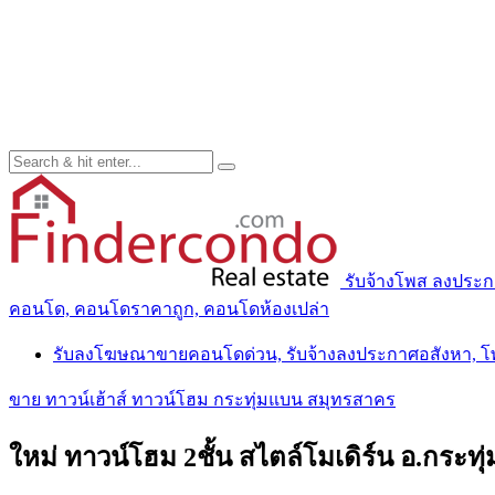
รับจ้างโพส ลงประ
คอนโด, คอนโดราคาถูก, คอนโดห้องเปล่า
รับลงโฆษณาขายคอนโดด่วน, รับจ้างลงประกาศอสังหา, 
ขาย ทาวน์เฮ้าส์ ทาวน์โฮม กระทุ่มแบน สมุทรสาคร
ใหม่ ทาวน์โฮม 2ชั้น สไตล์โมเดิร์น อ.กระ