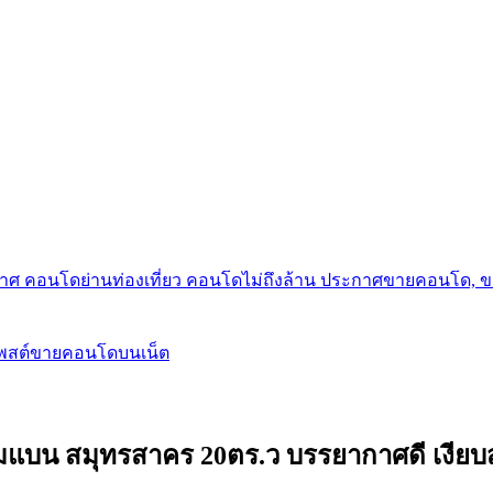
กาศ คอนโดย่านท่องเที่ยว คอนโดไม่ถึงล้าน ประกาศขายคอนโด, 
โพสต์ขายคอนโดบนเน็ต
ทุ่มแบน สมุทรสาคร 20ตร.ว บรรยากาศดี เงียบ