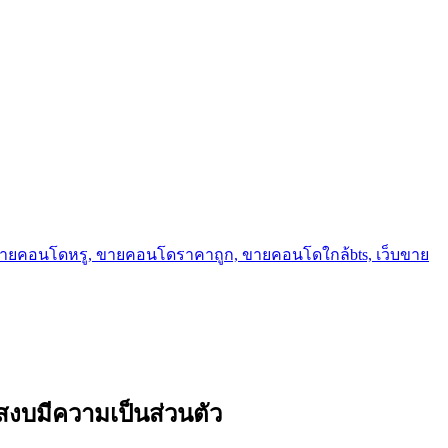
ขายคอนโดหรู, ขายคอนโดราคาถูก, ขายคอนโดใกล้bts, เว็บขาย
สงบมีความเป็นส่วนตัว