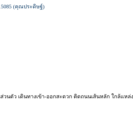
5085 (คุณประดิษฐ์)
ส่วนตัว เดินทางเข้า-ออกสะดวก ติดถนนเส้นหลัก ใกล้แหล่