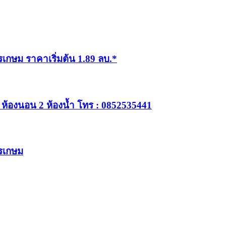
กษม ราคาเริ่มต้น 1.89 ลบ.*
3 ห้องนอน 2 ห้องน้ำ โทร : 0852535441
รเกษม