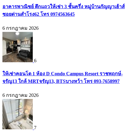
อาคารพาณิชย์ ตึกแถวให้เช่า 3 ชั้นครึ่ง หมู่บ้านกัญญาเฮ้าส์
ซอยด่านสำโรง62 โทร 0974563645
6 กรกฎาคม 2026
6
ให้เช่าคอนโด 1 ห้อง D Condo Campus Resort ราชพฤกษ์-
จรัญ13 ใกล้ MRTจรัญ13, BTSบางหว้า โทร 093-7658997
6 กรกฎาคม 2026
7