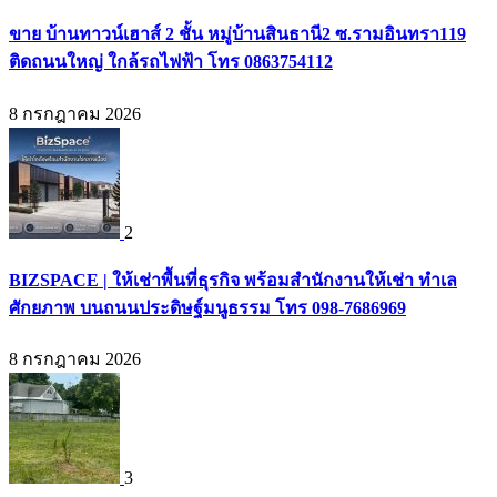
ขาย บ้านทาวน์เฮาส์ 2 ชั้น หมู่บ้านสินธานี2 ซ.รามอินทรา119
ติดถนนใหญ่ ใกล้รถไฟฟ้า โทร 0863754112
8 กรกฎาคม 2026
2
BIZSPACE | ให้เช่าพื้นที่ธุรกิจ พร้อมสำนักงานให้เช่า ทำเล
ศักยภาพ บนถนนประดิษฐ์มนูธรรม โทร 098-7686969
8 กรกฎาคม 2026
3