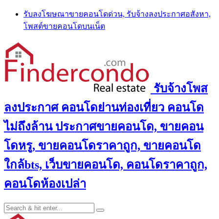
Skip
รับลงโฆษณาขายคอนโดด่วน, รับจ้างลงประกาศอสังหา,
to
โพสต์ขายคอนโดบนเน็ต
content
รับจ้างโพส
ลงประกาศ คอนโดย่านท่องเที่ยว คอนโด
ไม่ถึงล้าน ประกาศขายคอนโด, ขายคอน
โดหรู, ขายคอนโดราคาถูก, ขายคอนโด
ใกล้bts, เว็บขายคอนโด, คอนโดราคาถูก,
คอนโดห้องเปล่า