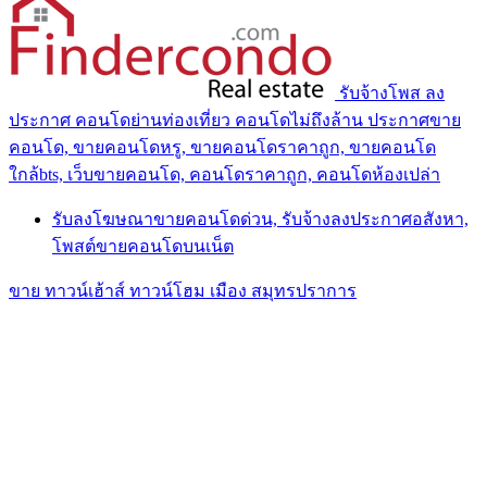
รับจ้างโพส ลง
ประกาศ คอนโดย่านท่องเที่ยว คอนโดไม่ถึงล้าน ประกาศขาย
คอนโด, ขายคอนโดหรู, ขายคอนโดราคาถูก, ขายคอนโด
ใกล้bts, เว็บขายคอนโด, คอนโดราคาถูก, คอนโดห้องเปล่า
รับลงโฆษณาขายคอนโดด่วน, รับจ้างลงประกาศอสังหา,
โพสต์ขายคอนโดบนเน็ต
ขาย ทาวน์เฮ้าส์ ทาวน์โฮม เมือง สมุทรปราการ