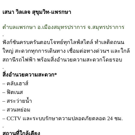
เสนา วิลเลจ สุขุมวิท-แพรกษา
ตำบลแพรกษา อ.เมืองสมุทรปราการ จ.สมุทรปราการ
.
ฟังก์ชันครบครันตอบโจทย์ทุกไลฟ์สไตล์ ทำเลติดถนน
ใหญ่ สะดวกทุกการเดินทาง เชื่อมต่อทางด่วนฯ และใกล้
สถานีรถไฟฟ้า พร้อมสิ่งอำนวยความสะดวกโดยรอบ
.
สิ่งอำนวยความสะดวก*
– คลับเฮาส์
– ฟิตเนส
– สระว่ายน้ำ
– สวนหย่อม
– CCTV และระบบรักษาความปลอดภัยตลอด 24 ชม.
.
สถานที่ใกล้เคียง