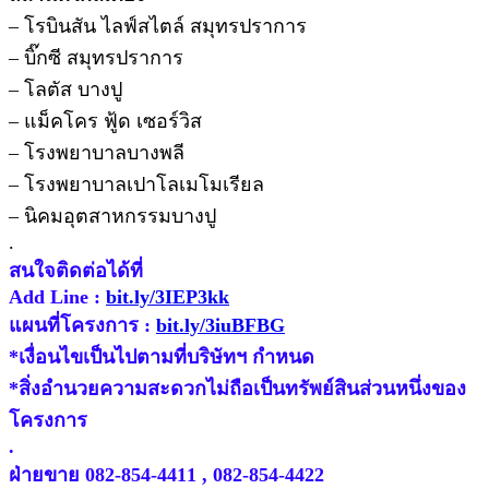
– โรบินสัน ไลฟ์สไตล์ สมุทรปราการ
– บิ๊กซี สมุทรปราการ
– โลตัส บางปู
– แม็คโคร ฟู้ด เซอร์วิส
– โรงพยาบาลบางพลี
– โรงพยาบาลเปาโลเมโมเรียล
– นิคมอุตสาหกรรมบางปู
.
สนใจติดต่อได้ที่
Add Line :
bit.ly/3IEP3kk
แผนที่โครงการ :
bit.ly/3iuBFBG
*เงื่อนไขเป็นไปตามที่บริษัทฯ กำหนด
*สิ่งอำนวยความสะดวกไม่ถือเป็นทรัพย์สินส่วนหนึ่งของ
โครงการ
.
ฝ่ายขาย 082-854-4411 , 082-854-4422