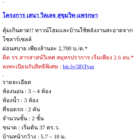
.
โครงการ เสนา วิลเลจ สุขุมวิท-แพรกษา
คุ้มเกินคาด!! ทาวน์โฮมและบ้านใช้พลังงานสะอาดจาก
โซลาร์เซลล์
ผ่อนสบาย เพียงล้านละ 2,700 บ./ด.*
ติด รร.สารสาสน์วิเทศ สมุทรปราการ เริ่มเพียง 2.6 ลบ.*
ลงทะเบียนรับสิทธิพิเศษ :
bit.ly/3FtTyut
.
รายละเอียด
ห้องนอน : 3 – 4 ห้อง
ห้องน้ำ : 3 ห้อง
ที่จอดรถ : 2 คัน
จำนวนชั้น : 2 ชั้น
ขนาด : เริ่มต้น 37 ตร.ว.
บ้านหน้ากว้าง : 5.7 – 10 ม.