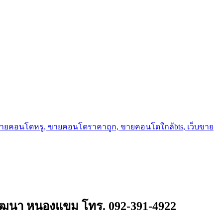
ขายคอนโดหรู, ขายคอนโดราคาถูก, ขายคอนโดใกล้bts, เว็บขาย
งทวีวัฒนา หนองแขม โทร. 092-391-4922