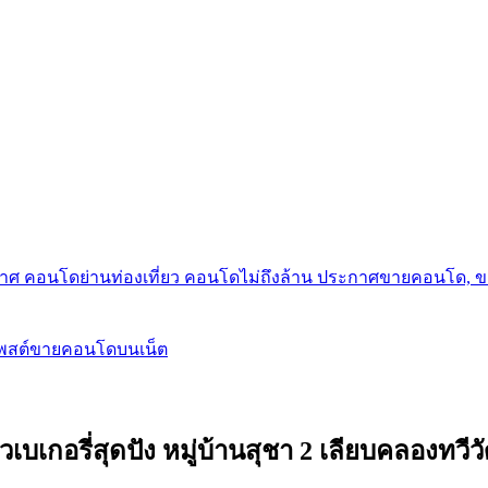
กาศ คอนโดย่านท่องเที่ยว คอนโดไม่ถึงล้าน ประกาศขายคอนโด, 
โพสต์ขายคอนโดบนเน็ต
อมครัวเบเกอรี่สุดปัง หมู่บ้านสุชา 2 เลียบคลอ