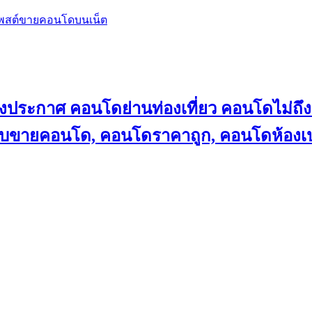
โพสต์ขายคอนโดบนเน็ต
ลงประกาศ คอนโดย่านท่องเที่ยว คอนโดไม่
็บขายคอนโด, คอนโดราคาถูก, คอนโดห้องเป