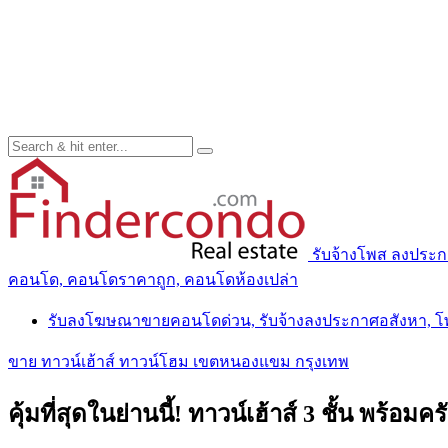
รับจ้างโพส ลงประ
คอนโด, คอนโดราคาถูก, คอนโดห้องเปล่า
รับลงโฆษณาขายคอนโดด่วน, รับจ้างลงประกาศอสังหา, 
ขาย ทาวน์เฮ้าส์ ทาวน์โฮม เขตหนองแขม กรุงเทพ
คุ้มที่สุดในย่านนี้! ทาวน์เฮ้าส์ 3 ชั้น พร้