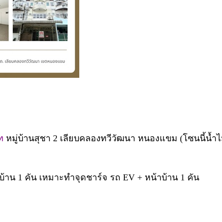
าท
หมู่บ้านสุชา 2 เลียบคลองทวีวัฒนา หนองแขม (โซนนี้น้ำไ
ในบ้าน 1 คัน เหมาะทำจุดชาร์จ รถ EV + หน้าบ้าน 1 คัน