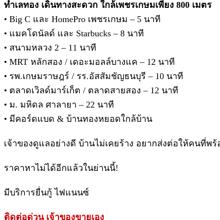
ทำเลทอง เดินทางสะดวก ใกล้เพชรเกษมเพียง 800 เมตร
• Big C และ HomePro เพชรเกษม – 5 นาที
• แมคโดนัลด์ และ Starbucks – 8 นาที
• สนามหลวง 2 – 11 นาที
• MRT หลักสอง / เดอะมอลล์บางแค – 12 นาที
• รพ.เกษมราษฎร์ / รร.อัสสัมชัญธนบุรี – 10 นาที
• ตลาดเวิลด์มาร์เก็ต / ตลาดสายสอง – 12 นาที
• ม. มหิดล ศาลายา – 22 นาที
• มีคอร์ดแบด & บ้านทองหยอดใกล้บ้าน
เจ้าของดูแลอย่างดี บ้านไม่เคยร้าง อยากส่งต่อให้คนที่พร้
ราคาหาไม่ได้อีกแล้วในย่านนี้!
มีบริการยื่นกู้ ไฟแนนซ์
ติดต่อด่วน เจ้าของขายเอง