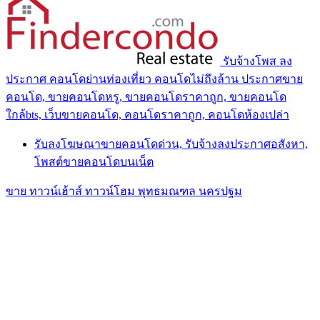
รับจ้างโพส ลง
ประกาศ คอนโดย่านท่องเที่ยว คอนโดไม่ถึงล้าน ประกาศขาย
คอนโด, ขายคอนโดหรู, ขายคอนโดราคาถูก, ขายคอนโด
ใกล้bts, เว็บขายคอนโด, คอนโดราคาถูก, คอนโดห้องเปล่า
รับลงโฆษณาขายคอนโดด่วน, รับจ้างลงประกาศอสังหา,
โพสต์ขายคอนโดบนเน็ต
ขาย ทาวน์เฮ้าส์ ทาวน์โฮม พุทธมณฑล นครปฐม