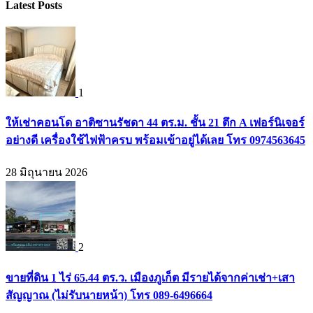
Latest Posts
1
ให้เช่าคอนโด อาติซานรัชดา 44 ตร.ม. ชั้น 21 ตึก A เฟอร์นิเจอร์
อย่างดี เครื่องใช้ไฟฟ้าครบ พร้อมเข้าอยู่ได้เลย โทร 0974563645
28 มิถุนายน 2026
2
ขายที่ดิน 1 ไร่ 65.44 ตร.ว. เมืองภูเก็ต มีรายได้จากค่าเช่า+เสา
สัญญาณ (ไม่รับนายหน้า) โทร 089-6496664