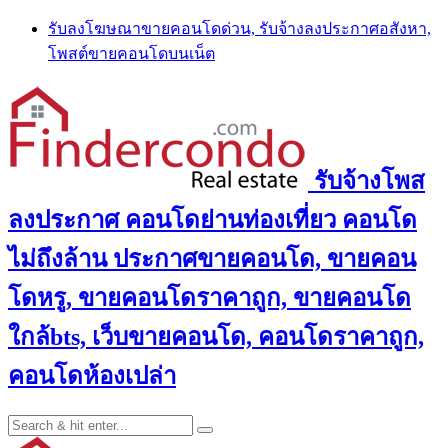
Skip
รับลงโฆษณาขายคอนโดด่วน, รับจ้างลงประกาศอสังหา,
to
โพสต์ขายคอนโดบนเน็ต
content
รับจ้างโพส
ลงประกาศ คอนโดย่านท่องเที่ยว คอนโด
ไม่ถึงล้าน ประกาศขายคอนโด, ขายคอน
โดหรู, ขายคอนโดราคาถูก, ขายคอนโด
ใกล้bts, เว็บขายคอนโด, คอนโดราคาถูก,
คอนโดห้องเปล่า