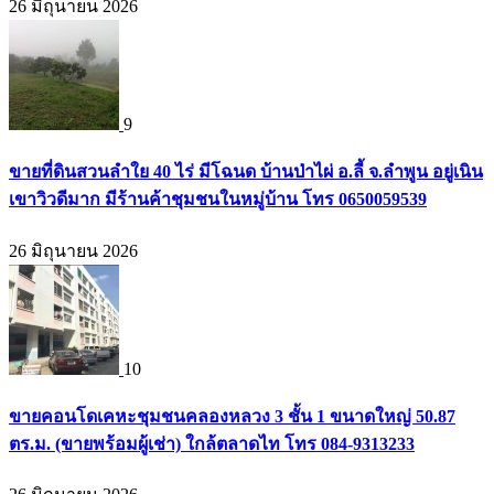
26 มิถุนายน 2026
9
ขายที่ดินสวนลำใย 40 ไร่ มีโฉนด บ้านป่าไผ่ อ.ลี้ จ.ลำพูน อยู่เนิน
เขาวิวดีมาก มีร้านค้าชุมชนในหมู่บ้าน โทร 0650059539
26 มิถุนายน 2026
10
ขายคอนโดเคหะชุมชนคลองหลวง 3 ชั้น 1 ขนาดใหญ่ 50.87
ตร.ม. (ขายพร้อมผู้เช่า) ใกล้ตลาดไท โทร 084-9313233