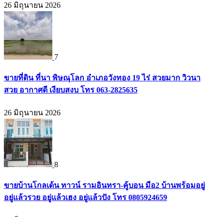
26 มิถุนายน 2026
7
ขายที่ดิน ที่นา พิษณุโลก อำเภอวังทอง 19 ไร่ สวยมาก วิวนา
สวย อากาศดี เงียบสงบ โทร 063-2825635
26 มิถุนายน 2026
8
ขายบ้านโกลเด้น ทาวน์ รามอินทรา-คู้บอน มือ2 บ้านพร้อมอยู่
อยู่แล้วรวย อยู่แล้วเฮง อยู่แล้วปัง โทร 0805924659