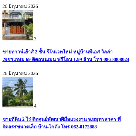
26 มิถุนายน 2026
3
ขายทาวน์เฮ้าส์ 2 ชั้น รีโนเวทใหม่ หมู่บ้านพีเอส วิลล่า
เพชรเกษม 69 ติดถนนเมน ฟรีโอน 1.99 ล้าน โทร 086-8808024
26 มิถุนายน 2026
4
ขายที่ดิน 2 ไร่ ติดศูนย์พัฒนาฝีมือแรงงาน จ.สมุทรสาคร ที่
จัดสรรขนาดเล็ก บ้าน-โกดัง โทร 062-0172888