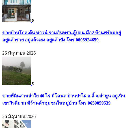
8
ขายบ้านโกลเด้น ทาวน์ รามอินทรา-คู้บอน มือ2 บ้านพร้อมอยู่
อยู่แล้วรวย อยู่แล้วเฮง อยู่แล้วปัง โทร 0805924659
26 มิถุนายน 2026
9
ขายที่ดินสวนลำใย 40 ไร่ มีโฉนด บ้านป่าไผ่ อ.ลี้ จ.ลำพูน อยู่เนิน
เขาวิวดีมาก มีร้านค้าชุมชนในหมู่บ้าน โทร 0650059539
26 มิถุนายน 2026