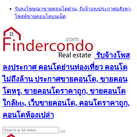
Skip
รับลงโฆษณาขายคอนโดด่วน, รับจ้างลงประกาศอสังหา,
to
โพสต์ขายคอนโดบนเน็ต
content
รับจ้างโพส
ลงประกาศ คอนโดย่านท่องเที่ยว คอนโด
ไม่ถึงล้าน ประกาศขายคอนโด, ขายคอน
โดหรู, ขายคอนโดราคาถูก, ขายคอนโด
ใกล้bts, เว็บขายคอนโด, คอนโดราคาถูก,
คอนโดห้องเปล่า