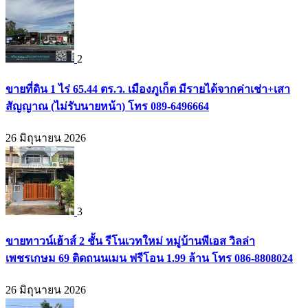
2
ขายที่ดิน 1 ไร่ 65.44 ตร.ว. เมืองภูเก็ต มีรายได้จากค่าเช่า+เสา
สัญญาณ (ไม่รับนายหน้า) โทร 089-6496664
26 มิถุนายน 2026
3
ขายทาวน์เฮ้าส์ 2 ชั้น รีโนเวทใหม่ หมู่บ้านพีเอส วิลล่า
เพชรเกษม 69 ติดถนนเมน ฟรีโอน 1.99 ล้าน โทร 086-8808024
26 มิถุนายน 2026