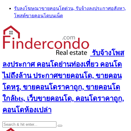
Skip
รับลงโฆษณาขายคอนโดด่วน, รับจ้างลงประกาศอสังหา,
to
โพสต์ขายคอนโดบนเน็ต
content
รับจ้างโพส
ลงประกาศ คอนโดย่านท่องเที่ยว คอนโด
ไม่ถึงล้าน ประกาศขายคอนโด, ขายคอน
โดหรู, ขายคอนโดราคาถูก, ขายคอนโด
ใกล้bts, เว็บขายคอนโด, คอนโดราคาถูก,
คอนโดห้องเปล่า