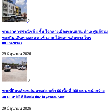
2
ขายอาคารพาณิชย์ 4 ชั้น ใจกลางเมืองขอนแก่น ทำเล ศูนย์รวม
ของกิน เดินทางสะดวกเข้า-ออกได้หลายเส้นทาง โทร
0817420943
29 มิถุนายน 2026
3
ขายที่ดินหลังเซเว่น ลาดปลาเค้า 66 เนื้อที่ 168 ตรว. หน้ากว้าง
40 ม. แบ่งได้ ติดต่อ line id @hta6240f
29 มิถุนายน 2026