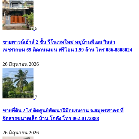
6
ขายทาวน์เฮ้าส์ 2 ชั้น รีโนเวทใหม่ หมู่บ้านพีเอส วิลล่า
เพชรเกษม 69 ติดถนนเมน ฟรีโอน 1.99 ล้าน โทร 086-8808024
26 มิถุนายน 2026
7
ขายที่ดิน 2 ไร่ ติดศูนย์พัฒนาฝีมือแรงงาน จ.สมุทรสาคร ที่
จัดสรรขนาดเล็ก บ้าน-โกดัง โทร 062-0172888
26 มิถุนายน 2026