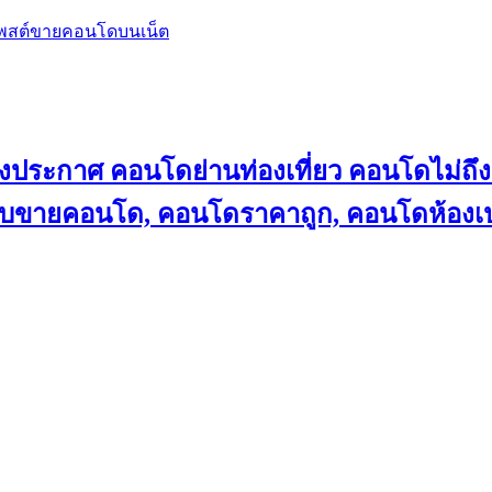
โพสต์ขายคอนโดบนเน็ต
ลงประกาศ คอนโดย่านท่องเที่ยว คอนโดไม่
็บขายคอนโด, คอนโดราคาถูก, คอนโดห้องเป