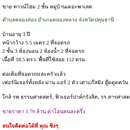
ขาย ทาวน์โฮม 2 ชั้น หมู่บ้านเดอะพาเลต
ตำบลคลองสอง อำเภอคลองหลวง จังหวัดปทุมธานี
บ้านอายุ 3 ปี
หน้ากว้าง 5.5 เมตร 2 ที่จอดรถ
2 ชั้น 3 ห้องนอน 2​ ห้องน้ำ 2 ที่จอดรถ
เนื้อที่ 18.5 ตรว. พื้นที่ใช้สอย 112 ตรม.
ต่อเติมที่จอดรถและครัวแล้ว
เฟอร์นิเจอร์ทั้งหลัง ม่าน แอร์ 2 ตัว เตาแก๊สฝัง ฮู๊ดดูดควัน
ใกล้ รพ ธรรมศาตสตร์, ฟิวเจอร์ปาค์กรังสิต, รร.สารศาสต
ขายราคา 1.79 ล้าน ค่าโอนคนละครึ่ง
สนใจติดต่อได้ที่ คุณ ชิงๆ