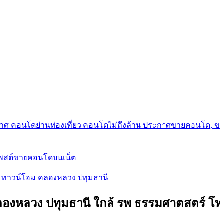
กาศ คอนโดย่านท่องเที่ยว คอนโดไม่ถึงล้าน ประกาศขายคอนโด, 
โพสต์ขายคอนโดบนเน็ต
ส์ ทาวน์โฮม คลองหลวง ปทุมธานี
คลองหลวง ปทุมธานี ใกล้ รพ ธรรมศาตสตร์ โ