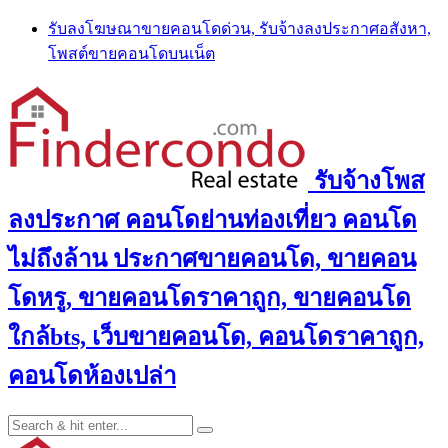
Skip
รับลงโฆษณาขายคอนโดด่วน, รับจ้างลงประกาศอสังหา,
to
โพสต์ขายคอนโดบนเน็ต
content
รับจ้างโพส
ลงประกาศ คอนโดย่านท่องเที่ยว คอนโด
ไม่ถึงล้าน ประกาศขายคอนโด, ขายคอน
โดหรู, ขายคอนโดราคาถูก, ขายคอนโด
ใกล้bts, เว็บขายคอนโด, คอนโดราคาถูก,
คอนโดห้องเปล่า