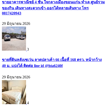
ขายอาคารพาณิชย์ 4 ชั้น ใจกลางเมืองขอนแก่น ทำเล ศูนย์รวม
ของกิน เดินทางสะดวกเข้า-ออกได้หลายเส้นทาง โทร
0817420943
29 มิถุนายน 2026
3
ขายที่ดินหลังเซเว่น ลาดปลาเค้า 66 เนื้อที่ 168 ตรว. หน้ากว้าง
40 ม. แบ่งได้ ติดต่อ line id @hta6240f
29 มิถุนายน 2026
4