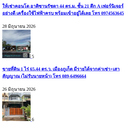
ให้เช่าคอนโด อาติซานรัชดา 44 ตร.ม. ชั้น 21 ตึก A เฟอร์นิเจอร์
อย่างดี เครื่องใช้ไฟฟ้าครบ พร้อมเข้าอยู่ได้เลย โทร 0974563645
28 มิถุนายน 2026
5
ขายที่ดิน 1 ไร่ 65.44 ตร.ว. เมืองภูเก็ต มีรายได้จากค่าเช่า+เสา
สัญญาณ (ไม่รับนายหน้า) โทร 089-6496664
26 มิถุนายน 2026
6