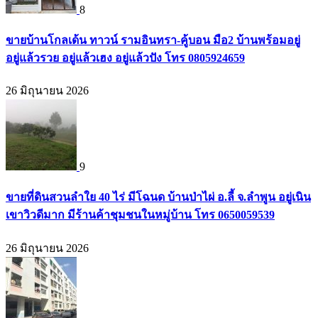
8
ขายบ้านโกลเด้น ทาวน์ รามอินทรา-คู้บอน มือ2 บ้านพร้อมอยู่
อยู่แล้วรวย อยู่แล้วเฮง อยู่แล้วปัง โทร 0805924659
26 มิถุนายน 2026
9
ขายที่ดินสวนลำใย 40 ไร่ มีโฉนด บ้านป่าไผ่ อ.ลี้ จ.ลำพูน อยู่เนิน
เขาวิวดีมาก มีร้านค้าชุมชนในหมู่บ้าน โทร 0650059539
26 มิถุนายน 2026