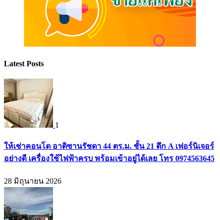
Latest Posts
1
ให้เช่าคอนโด อาติซานรัชดา 44 ตร.ม. ชั้น 21 ตึก A เฟอร์นิเจอร์
อย่างดี เครื่องใช้ไฟฟ้าครบ พร้อมเข้าอยู่ได้เลย โทร 0974563645
28 มิถุนายน 2026