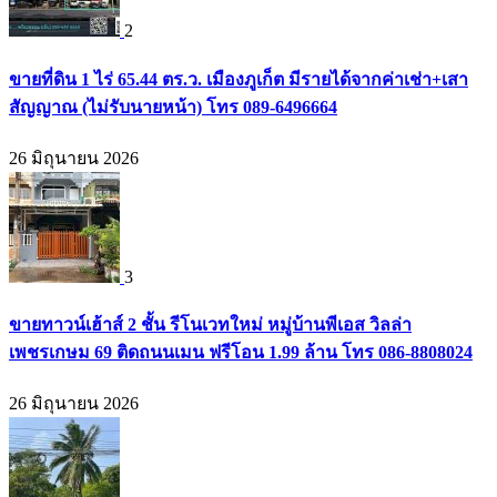
2
ขายที่ดิน 1 ไร่ 65.44 ตร.ว. เมืองภูเก็ต มีรายได้จากค่าเช่า+เสา
สัญญาณ (ไม่รับนายหน้า) โทร 089-6496664
26 มิถุนายน 2026
3
ขายทาวน์เฮ้าส์ 2 ชั้น รีโนเวทใหม่ หมู่บ้านพีเอส วิลล่า
เพชรเกษม 69 ติดถนนเมน ฟรีโอน 1.99 ล้าน โทร 086-8808024
26 มิถุนายน 2026