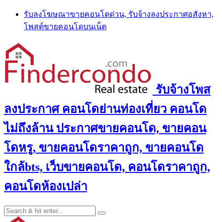
Skip
รับลงโฆษณาขายคอนโดด่วน, รับจ้างลงประกาศอสังหา,
to
โพสต์ขายคอนโดบนเน็ต
content
รับจ้างโพส
ลงประกาศ คอนโดย่านท่องเที่ยว คอนโด
ไม่ถึงล้าน ประกาศขายคอนโด, ขายคอน
โดหรู, ขายคอนโดราคาถูก, ขายคอนโด
ใกล้bts, เว็บขายคอนโด, คอนโดราคาถูก,
คอนโดห้องเปล่า